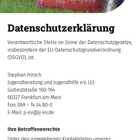
Datenschutzerklärung
Verantwortliche Stelle im Sinne der Datenschutzgesetze,
insbesondere der EU-Datenschutzgrundverordnung
(DSGVO), ist:
Stephan Hirsch
Jugendberatung und Jugendhilfe e.V. (JJ)
Gutleutstraße 160-164
60327 Frankfurt am Main
Fon: 069 – 74 34 80-0
E-Mail: jj-ev@jj-ev.de
Ihre Betroffenenrechte
Unter den angegebenen Kontaktdaten unseres