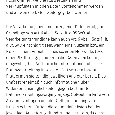
nachkommen, welche Auswertungen und
Verknüpfungen mit den Daten vorgenommen werden
und an wen die Daten weitergegeben werden.
Die Verarbeitung personenbezogener Daten erfolgt auf
Grundlage von Art. 6 Abs. 1 Satz lit. e DSGVO. Als
Verarbeitungsgrundlage kann auch Art. 6 Abs. 1 Satz 1 lit.
a DSGVO einschlägig sein, wenn eine Nutzerin bzw. ein
Nutzer einem Anbieter eines sozialen Netzwerks bzw.
einer Plattform gegenüber in die Datenverarbeitung
eingewilligt hat. Ausführliche Informationen über die
Datenverarbeitung in sozialen Netzwerken bzw. auf
Plattformen stellen die jeweiligen Anbieter bereit. Dies
umfasst regelmäßig auch Informationen über
Widerspruchsmöglichkeiten gegen bestimmte
Datenverarbeitungsvorgängen, sog. Opt-out. Im Falle von
Auskunftsanfragen und der Geltendmachung von
Nutzerrechten dürften diese am einfachsten bei den
jeweiligen Anbietern geltend zu machen sein, da diese